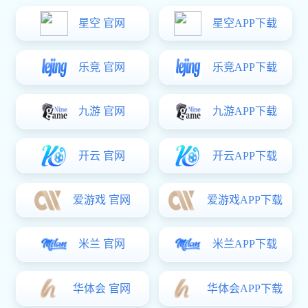
启阳垂直循环立体停车设备在临沂