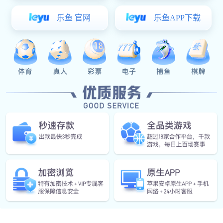
车库的智能化十分重要.目前在工业领域强调向自动化、智能
智能化方向迈进.将立体车库的各种设备设施、车位定位系统、
车时车辆开出指定区域过程的全自动化.车库设有多个出入口,
在立体停车库内可以增加一些与汽车相关的柔性服务,如自动
样可充分利用停车时车辆闲置的时间,为车主节约等待洗车的时
由于车库目前仍属于新兴的概念,人们对其了解不够深入,并且
认可度.同时,车库建造的位置还应优先选取停车问题十分严重