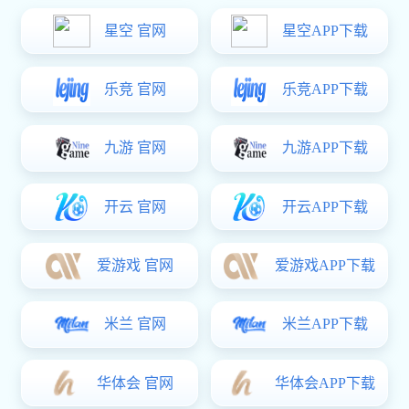
千斤顶和汽车举升机通过欧盟CE
千斤顶和汽车举升机通过欧盟
认证
CE